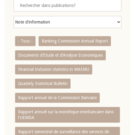
- Tous -
Banking Commission Annual Report
Documents d’Etude et d’Analyse Economiques
Financial Inclusion statistics in WAEMU
Quaterly Statistical Bulletin
Rapport annuel de la Commission Bancaire
Rapport annuel sur la monétique interbancaire dans
l'UEMOA
Rapport semestriel de surveillance des services de