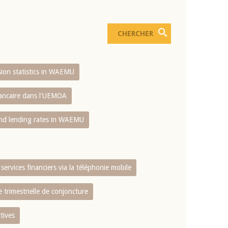
usion statistics in WAEMU
bancaire dans l'UEMOA
and lending rates in WAEMU
services financiers via la téléphonie mobile
 trimestrielle de conjoncture
tives