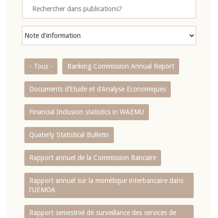
- Tous -
Banking Commission Annual Report
Documents d’Etude et d’Analyse Economiques
Financial Inclusion statistics in WAEMU
Quaterly Statistical Bulletin
Rapport annuel de la Commission Bancaire
Rapport annuel sur la monétique interbancaire dans
l'UEMOA
Rapport semestriel de surveillance des services de