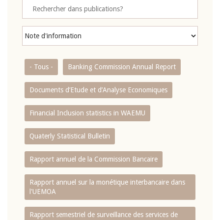
- Tous -
Banking Commission Annual Report
Documents d’Etude et d’Analyse Economiques
Financial Inclusion statistics in WAEMU
Quaterly Statistical Bulletin
Rapport annuel de la Commission Bancaire
Rapport annuel sur la monétique interbancaire dans
l'UEMOA
Rapport semestriel de surveillance des services de