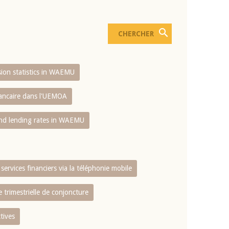
usion statistics in WAEMU
bancaire dans l'UEMOA
and lending rates in WAEMU
services financiers via la téléphonie mobile
 trimestrielle de conjoncture
tives