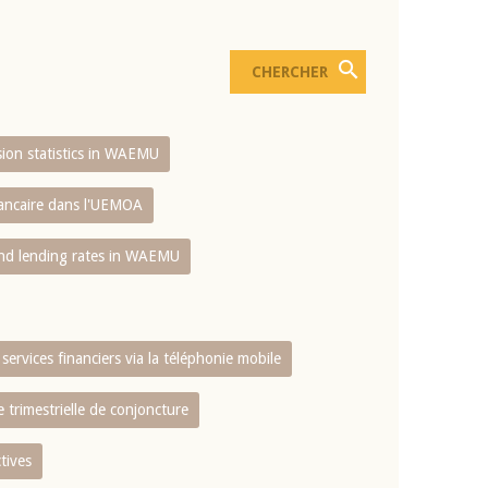
usion statistics in WAEMU
bancaire dans l'UEMOA
and lending rates in WAEMU
services financiers via la téléphonie mobile
 trimestrielle de conjoncture
tives