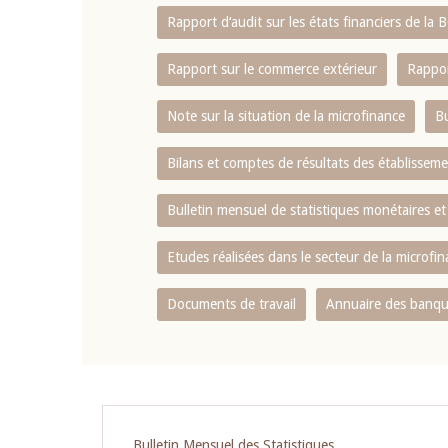
Rapport d‘audit sur les états financiers de la
Rapport sur le commerce extérieur
Rappor
Note sur la situation de la microfinance
Bu
Bilans et comptes de résultats des établissem
Bulletin mensuel de statistiques monétaires et
Etudes réalisées dans le secteur de la microfi
Documents de travail
Annuaire des banque
Bulletin Mensuel des Statistiques