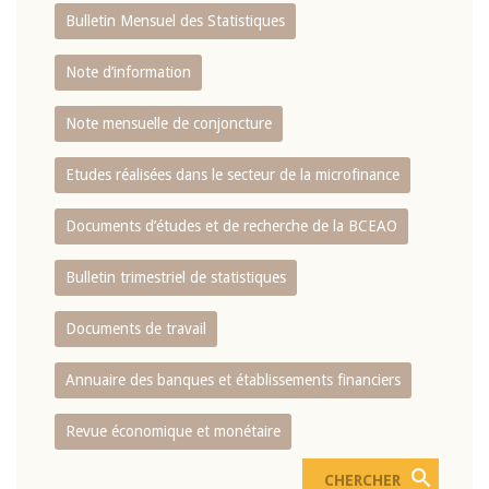
Bulletin Mensuel des Statistiques
Note d’information
Note mensuelle de conjoncture
Etudes réalisées dans le secteur de la microfinance
Documents d’études et de recherche de la BCEAO
Bulletin trimestriel de statistiques
Documents de travail
Annuaire des banques et établissements financiers
Revue économique et monétaire