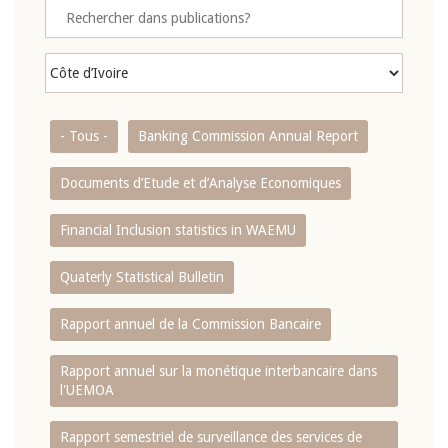
- Tous -
Banking Commission Annual Report
Documents d’Etude et d’Analyse Economiques
Financial Inclusion statistics in WAEMU
Quaterly Statistical Bulletin
Rapport annuel de la Commission Bancaire
Rapport annuel sur la monétique interbancaire dans
l'UEMOA
Rapport semestriel de surveillance des services de