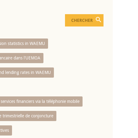
usion statistics in WAEMU
bancaire dans l'UEMOA
and lending rates in WAEMU
services financiers via la téléphonie mobile
 trimestrielle de conjoncture
tives