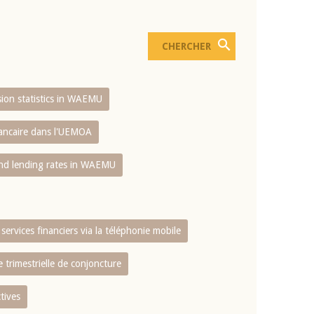
usion statistics in WAEMU
bancaire dans l'UEMOA
and lending rates in WAEMU
services financiers via la téléphonie mobile
 trimestrielle de conjoncture
tives