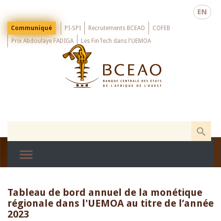
Skip
EN
to
main
Menu
Communiqué
PI-SPI
Recrutements BCEAO
COFEB
Top
content
Prix Abdoulaye FADIGA
Les FinTech dans l'UEMOA
Tableau de bord annuel de la monétique
régionale dans l'UEMOA au titre de l’année
2023