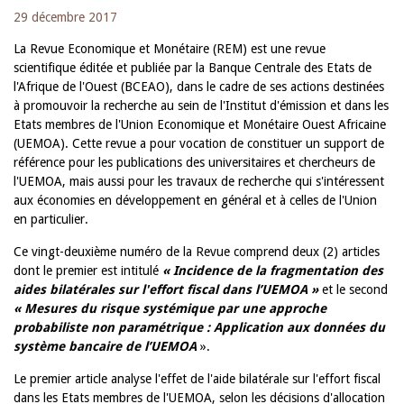
29 décembre 2017
La Revue Economique et Monétaire (REM) est une revue
scientifique éditée et publiée par la Banque Centrale des Etats de
l'Afrique de l'Ouest (BCEAO), dans le cadre de ses actions destinées
à promouvoir la recherche au sein de l'Institut d'émission et dans les
Etats membres de l'Union Economique et Monétaire Ouest Africaine
(UEMOA). Cette revue a pour vocation de constituer un support de
référence pour les publications des universitaires et chercheurs de
l'UEMOA, mais aussi pour les travaux de recherche qui s'intéressent
aux économies en développement en général et à celles de l'Union
en particulier.
Ce vingt-deuxième numéro de la Revue comprend deux (2) articles
dont le premier est intitulé
« Incidence de la fragmentation des
aides bilatérales sur l'effort fiscal dans l’UEMOA »
et le second
« Mesures du risque systémique par une approche
probabiliste non paramétrique : Application aux données du
système bancaire de l’UEMOA
».
Le premier article analyse l'effet de l'aide bilatérale sur l'effort fiscal
dans les Etats membres de l'UEMOA, selon les décisions d'allocation