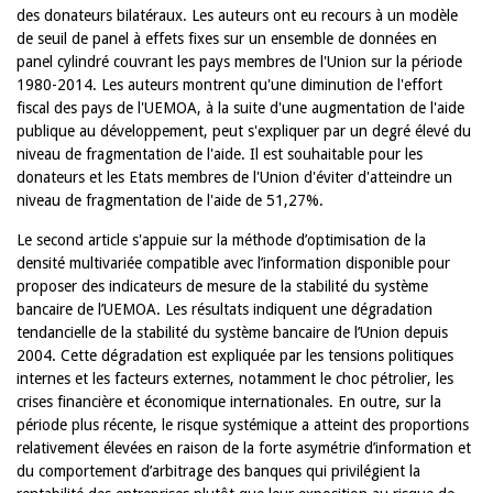
des donateurs bilatéraux. Les auteurs ont eu recours à un modèle
de seuil de panel à effets fixes sur un ensemble de données en
panel cylindré couvrant les pays membres de l'Union sur la période
1980-2014. Les auteurs montrent qu'une diminution de l'effort
fiscal des pays de l'UEMOA, à la suite d'une augmentation de l'aide
publique au développement, peut s'expliquer par un degré élevé du
niveau de fragmentation de l'aide. Il est souhaitable pour les
donateurs et les Etats membres de l'Union d'éviter d'atteindre un
niveau de fragmentation de l'aide de 51,27%.
Le second article s'appuie sur la méthode d’optimisation de la
densité multivariée compatible avec l’information disponible pour
proposer des indicateurs de mesure de la stabilité du système
bancaire de l’UEMOA. Les résultats indiquent une dégradation
tendancielle de la stabilité du système bancaire de l’Union depuis
2004. Cette dégradation est expliquée par les tensions politiques
internes et les facteurs externes, notamment le choc pétrolier, les
crises financière et économique internationales. En outre, sur la
période plus récente, le risque systémique a atteint des proportions
relativement élevées en raison de la forte asymétrie d’information et
du comportement d’arbitrage des banques qui privilégient la