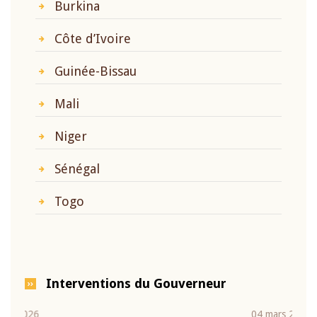
Burkina
Côte d’Ivoire
Guinée-Bissau
Mali
Niger
Sénégal
Togo
Interventions du Gouverneur
04 mars 2026
22 