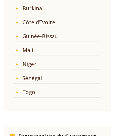
Burkina
Côte d’Ivoire
Guinée-Bissau
Mali
Niger
Sénégal
Togo