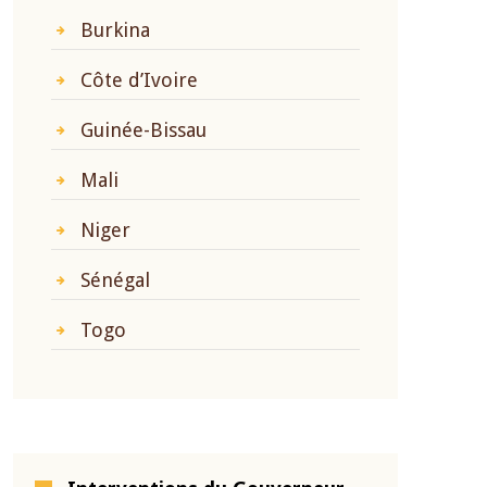
Burkina
Côte d’Ivoire
Guinée-Bissau
Mali
Niger
Sénégal
Togo