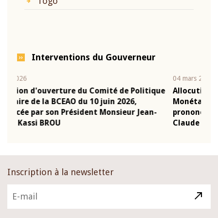
Togo
Interventions du Gouverneur
04 mars 2026
2
itique
Allocution d'ouverture du Comité de Politique
Monétaire de la BCEAO du 4 mars 2026,
ean-
prononcée par son Président Monsieur Jean-
Claude Kassi BROU
Inscription à la newsletter