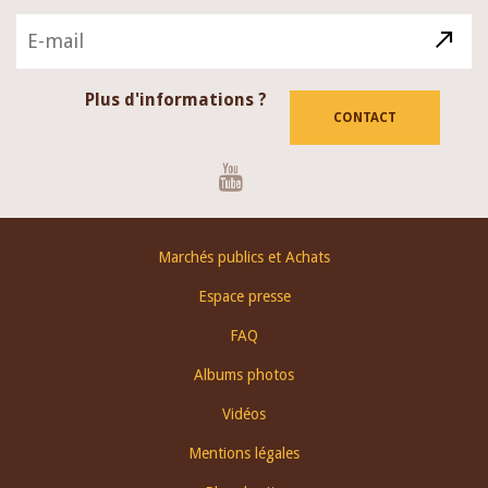
Plus d'informations ?
CONTACT
Youtube
Footer
Marchés publics et Achats
menu
Espace presse
FAQ
Albums photos
Vidéos
Mentions légales