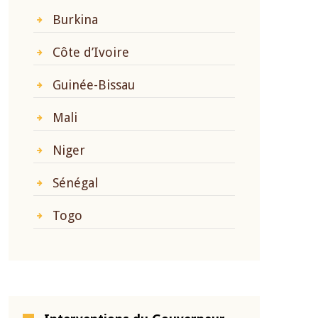
Burkina
Côte d’Ivoire
Guinée-Bissau
Mali
Niger
Sénégal
Togo