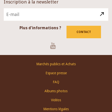
Inscription à la newsletter
Plus d'informations ?
CONTACT
Youtube
Footer
Marchés publics et Achats
menu
Espace presse
FAQ
Albums photos
Vidéos
Mentions légales