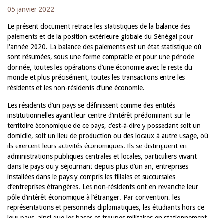
05 janvier 2022
Le présent document retrace les statistiques de la balance des
paiements et de la position extérieure globale du Sénégal pour
l'année 2020. La balance des paiements est un état statistique où
sont résumées, sous une forme comptable et pour une période
donnée, toutes les opérations d’une économie avec le reste du
monde et plus précisément, toutes les transactions entre les
résidents et les non-résidents d’une économie.
Les résidents d’un pays se définissent comme des entités
institutionnelles ayant leur centre d’intérêt prédominant sur le
territoire économique de ce pays, c’est-à-dire y possédant soit un
domicile, soit un lieu de production ou des locaux à autre usage, où
ils exercent leurs activités économiques. Ils se distinguent en
administrations publiques centrales et locales, particuliers vivant
dans le pays ou y séjournant depuis plus d’un an, entreprises
installées dans le pays y compris les filiales et succursales
d’entreprises étrangères. Les non-résidents ont en revanche leur
pôle d’intérêt économique à l’étranger. Par convention, les
représentations et personnels diplomatiques, les étudiants hors de
leur pays, ainsi que les bases et troupes militaires en stationnement