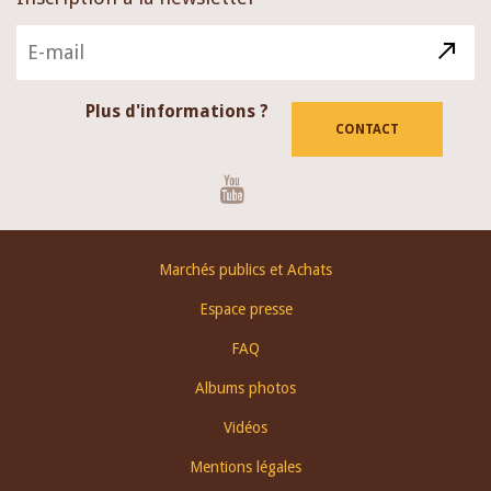
Plus d'informations ?
CONTACT
Youtube
Footer
Marchés publics et Achats
menu
Espace presse
FAQ
Albums photos
Vidéos
Mentions légales