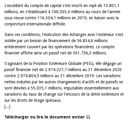
L'excédent du compte de capital s'est inscrit en repli de 15.801,1
millions, en s'établissant à 100.503,0 millions au cours de l'année
sous revue contre 116.304,1 millions en 2019, en liaison avec la
conjoncture internationale difficile.
Dans ces conditions, l'exécution des échanges avec l'extérieur s'est
soldée par un besoin de financement de 56.834,6 millions
entièrement couvert par les opérations financières. Le compte
financier affiche ainsi un passif net de 361.756,3 millions.
S'agissant de la Position Extérieure Globale (PEG), elle dégage un
passif financier net de 2.974.227,7 millions au 31 décembre 2020
contre 2.974.804,5 millions au 31 décembre 2019. Les variations
nettes induites par les autres changements d'actifs et de passifs se
sont élevées à 55.035,1 millions, imputables essentiellement aux
variations du taux de change sur l'encours de la dette extérieure et
sur les droits de tirage spéciaux.
[...]
Télécharger ou lire le document entier ⤵️⤵️