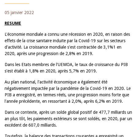
05 janvier 2022
RESUME
L'économie mondiale a connu une récession en 2020, en raison des
effets de la crise sanitaire induite par la Covid-19 sur les secteurs
d'activité. La croissance mondiale s'est contractée de 3,1%1 en
2020, après une progression de 2,8% en 2019.
Dans les Etats membres de l'UEMOA, le taux de croissance du PIB
s'est établi à 1,8% en 2020, après 5,7% en 2019.
Au plan national, l'activité économique a également été
négativement impactée par la pandémie de la Covid-19 en 2020. Le
PIB a enregistré, en termes réels, une progression moins forte que
l'année précédente, en ressortant à 2,0%, après 6,2% en 2019.
Dans ce contexte, après un solde global positif de 477,7 milliards un
an plus tôt, les paiements extérieurs se sont soldés, en 2020, par un
excédent de 607,0 milliards.
Toutefois, la balance des transactions courantes a enregistré un