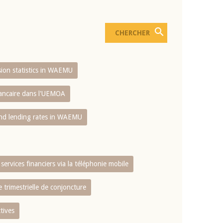
usion statistics in WAEMU
bancaire dans l'UEMOA
and lending rates in WAEMU
services financiers via la téléphonie mobile
 trimestrielle de conjoncture
tives