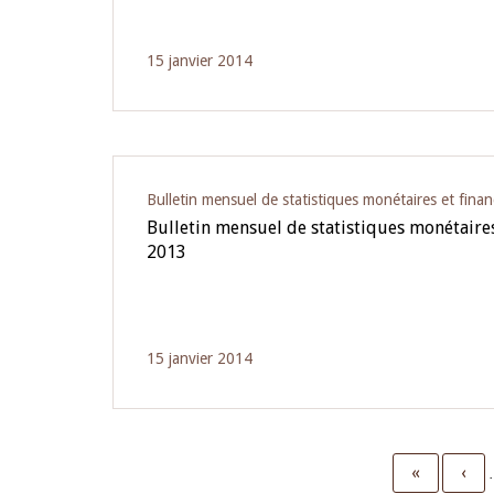
15 janvier 2014
Bulletin mensuel de statistiques monétaires et finan
Bulletin mensuel de statistiques monétaires 
2013
15 janvier 2014
First
«
Pre
‹