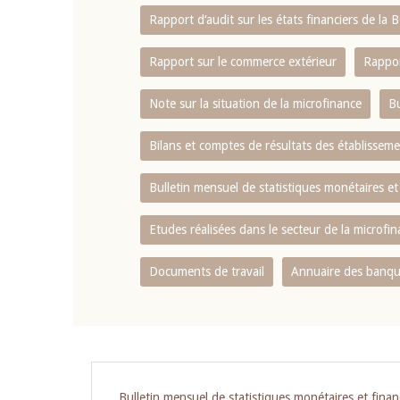
Rapport d‘audit sur les états financiers de la
Rapport sur le commerce extérieur
Rappor
Note sur la situation de la microfinance
Bu
Bilans et comptes de résultats des établissem
Bulletin mensuel de statistiques monétaires et
Etudes réalisées dans le secteur de la microfi
Documents de travail
Annuaire des banque
Pagination
Bulletin mensuel de statistiques monétaires et finan