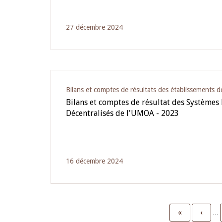
27 décembre 2024
Bilans et comptes de résultats des établissements d
Bilans et comptes de résultat des Systèmes 
Décentralisés de l'UMOA - 2023
16 décembre 2024
First
«
Previ
‹
…