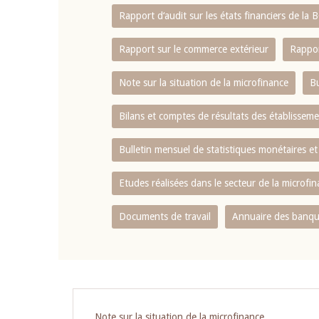
Rapport d‘audit sur les états financiers de la
Rapport sur le commerce extérieur
Rappor
Note sur la situation de la microfinance
Bu
Bilans et comptes de résultats des établissem
Bulletin mensuel de statistiques monétaires et
Etudes réalisées dans le secteur de la microfi
Documents de travail
Annuaire des banque
Pagination
Note sur la situation de la microfinance