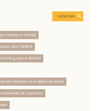
usion statistics in WAEMU
bancaire dans l'UEMOA
and lending rates in WAEMU
services financiers via la téléphonie mobile
 trimestrielle de conjoncture
tives