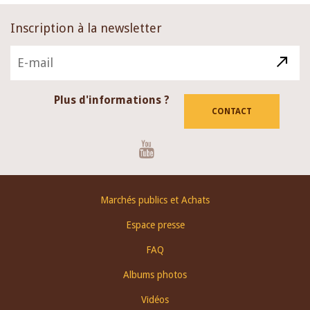
Inscription à la newsletter
Plus d'informations ?
CONTACT
Youtube
Footer
Marchés publics et Achats
menu
Espace presse
FAQ
Albums photos
Vidéos