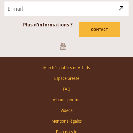
Plus d'informations ?
CONTACT
Youtube
Footer
Marchés publics et Achats
menu
Espace presse
FAQ
Albums photos
Vidéos
Mentions légales
Plan du site