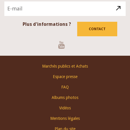
Plus d'informations ?
CONTACT
Youtube
Footer
Marchés publics et Achats
menu
Espace presse
FAQ
Albums photos
Vidéos
Mentions légales
Plan du site