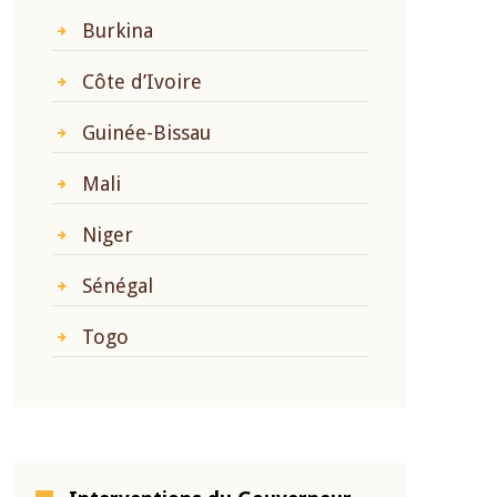
Burkina
Côte d’Ivoire
Guinée-Bissau
Mali
Niger
Sénégal
Togo