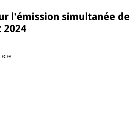
our l'émission simultanée de
t 2024
 FCFA