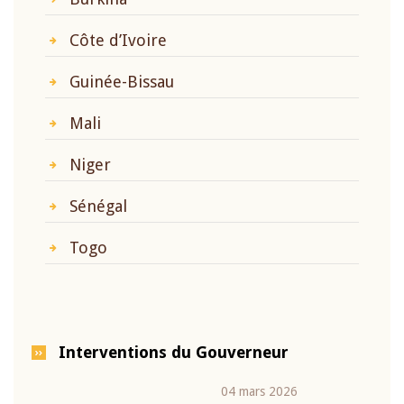
Côte d’Ivoire
Guinée-Bissau
Mali
Niger
Sénégal
Togo
Interventions du Gouverneur
04 mars 2026
22 ju