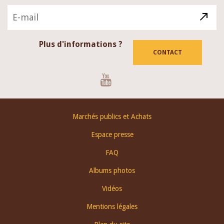
Plus d'informations ?
CONTACT
Youtube
Footer
Marchés publics et Achats
menu
Espace presse
FAQ
Albums photos
Vidéos
Mentions légales