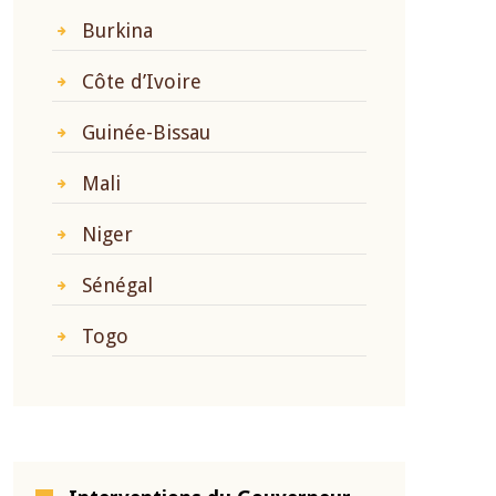
Burkina
Côte d’Ivoire
Guinée-Bissau
Mali
Niger
Sénégal
Togo