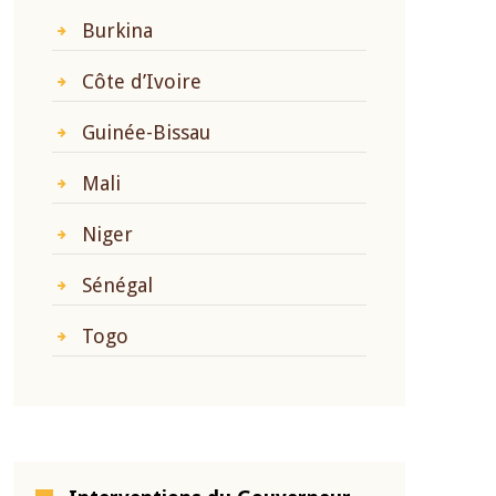
Burkina
Côte d’Ivoire
Guinée-Bissau
Mali
Niger
Sénégal
Togo