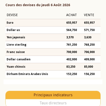
Cours des devises du jeudi 6 Août 2026
DEVISE
ACHAT
VENTE
Euro
655,957
655,957
Dollar us
564,750
571,750
Yen japonais
3,570
3,630
Livre sterling
761,250
768,250
Franc suisse
700,000
706,000
Dollar canadien
402,000
409,000
Yuan chinois
83,250
85,000
Dirham Emirats Arabes Unis
153,250
156,250
Principaux indicateurs
Taux directeurs