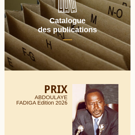
Catalogue
des publications
PRIX
ABDOULAYE
26
FADIGA Edition 20