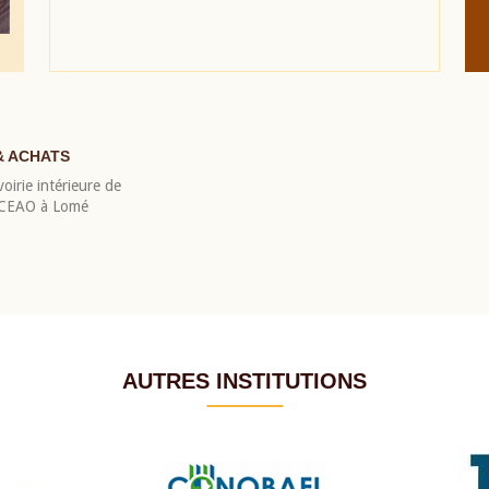
& ACHATS
oirie intérieure de
 BCEAO à Lomé
AUTRES INSTITUTIONS