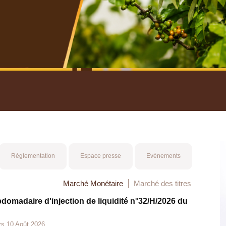
nuel 2025
Mot 
Réglementation
Espace presse
Evénements
Marché Monétaire
Marché des titres
bdomadaire d'injection de liquidité n°32/H/2026 du
rs 10 Août 2026