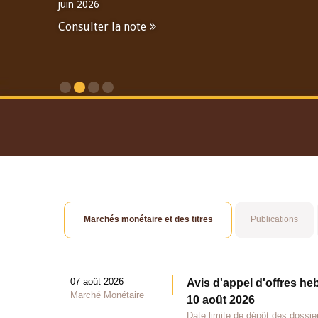
juin 2026
Consulter la note
Consulter le Rapport An
Marchés monétaire et des titres
Publications
07 août 2026
Avis d'appel d'offres he
Marché Monétaire
10 août 2026
Date limite de dépôt des dossie