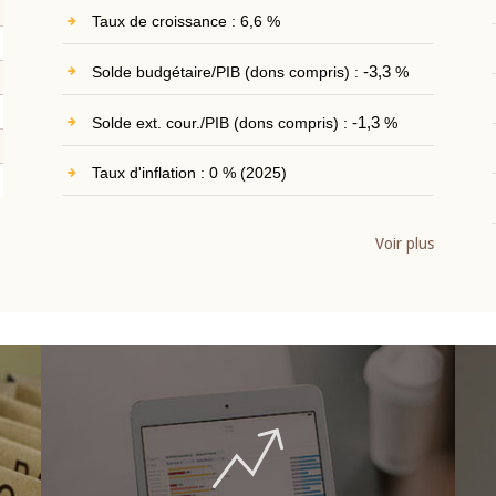
Taux de croissance : 6,6 %
Solde budgétaire/PIB (dons compris) :
-3,3
%
Solde ext. cour./PIB (dons compris) :
-1,3
%
Taux d'inflation : 0 % (2025)
Voir plus