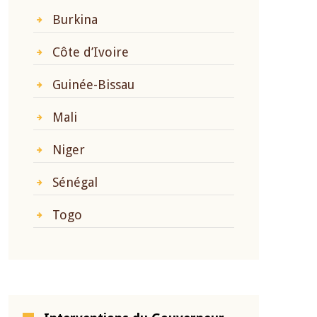
Burkina
Côte d’Ivoire
Guinée-Bissau
Mali
Niger
Sénégal
Togo