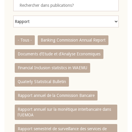
- Tous -
Banking Commission Annual Report
Documents d’Etude et d’Analyse Economiques
Financial Inclusion statistics in WAEMU
Quaterly Statistical Bulletin
Rapport annuel de la Commission Bancaire
Rapport annuel sur la monétique interbancaire dans
l'UEMOA
Rapport semestriel de surveillance des services de