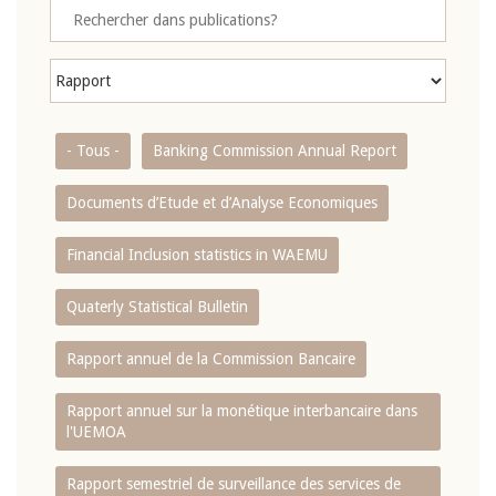
- Tous -
Banking Commission Annual Report
Documents d’Etude et d’Analyse Economiques
Financial Inclusion statistics in WAEMU
Quaterly Statistical Bulletin
Rapport annuel de la Commission Bancaire
Rapport annuel sur la monétique interbancaire dans
l'UEMOA
Rapport semestriel de surveillance des services de