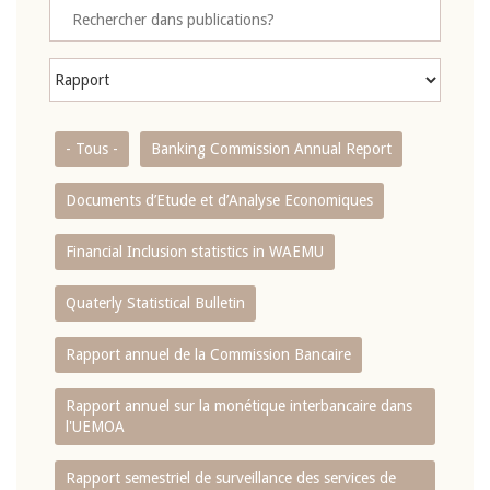
- Tous -
Banking Commission Annual Report
Documents d’Etude et d’Analyse Economiques
Financial Inclusion statistics in WAEMU
Quaterly Statistical Bulletin
Rapport annuel de la Commission Bancaire
Rapport annuel sur la monétique interbancaire dans
l'UEMOA
Rapport semestriel de surveillance des services de