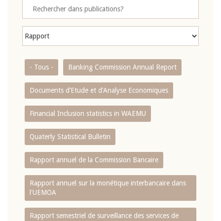
- Tous -
Banking Commission Annual Report
Documents d’Etude et d’Analyse Economiques
Financial Inclusion statistics in WAEMU
Quaterly Statistical Bulletin
Rapport annuel de la Commission Bancaire
Rapport annuel sur la monétique interbancaire dans
l'UEMOA
Rapport semestriel de surveillance des services de