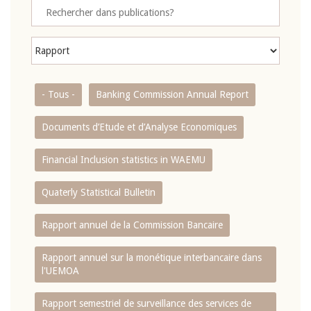
- Tous -
Banking Commission Annual Report
Documents d’Etude et d’Analyse Economiques
Financial Inclusion statistics in WAEMU
Quaterly Statistical Bulletin
Rapport annuel de la Commission Bancaire
Rapport annuel sur la monétique interbancaire dans
l'UEMOA
Rapport semestriel de surveillance des services de