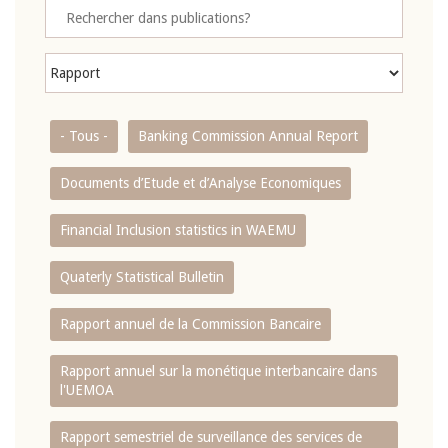
- Tous -
Banking Commission Annual Report
Documents d’Etude et d’Analyse Economiques
Financial Inclusion statistics in WAEMU
Quaterly Statistical Bulletin
Rapport annuel de la Commission Bancaire
Rapport annuel sur la monétique interbancaire dans
l'UEMOA
Rapport semestriel de surveillance des services de