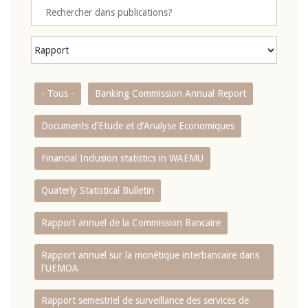
- Tous -
Banking Commission Annual Report
Documents d’Etude et d’Analyse Economiques
Financial Inclusion statistics in WAEMU
Quaterly Statistical Bulletin
Rapport annuel de la Commission Bancaire
Rapport annuel sur la monétique interbancaire dans
l'UEMOA
Rapport semestriel de surveillance des services de