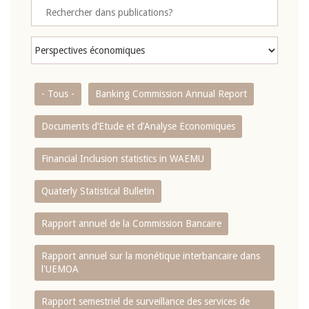
- Tous -
Banking Commission Annual Report
Documents d’Etude et d’Analyse Economiques
Financial Inclusion statistics in WAEMU
Quaterly Statistical Bulletin
Rapport annuel de la Commission Bancaire
Rapport annuel sur la monétique interbancaire dans
l'UEMOA
Rapport semestriel de surveillance des services de