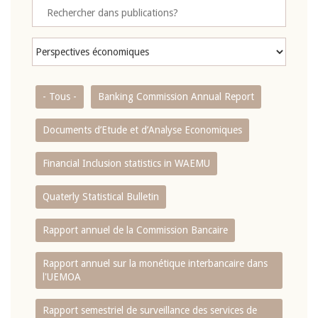
- Tous -
Banking Commission Annual Report
Documents d’Etude et d’Analyse Economiques
Financial Inclusion statistics in WAEMU
Quaterly Statistical Bulletin
Rapport annuel de la Commission Bancaire
Rapport annuel sur la monétique interbancaire dans
l'UEMOA
Rapport semestriel de surveillance des services de