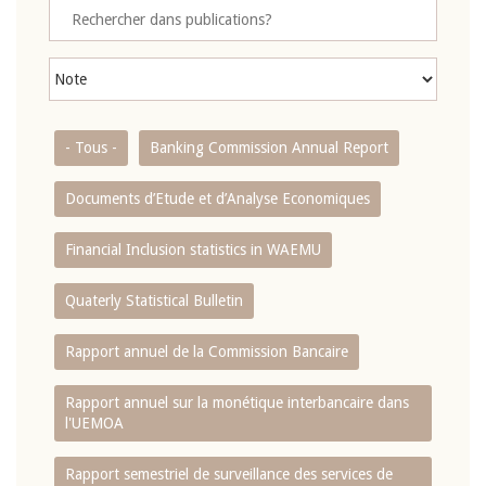
- Tous -
Banking Commission Annual Report
Documents d’Etude et d’Analyse Economiques
Financial Inclusion statistics in WAEMU
Quaterly Statistical Bulletin
Rapport annuel de la Commission Bancaire
Rapport annuel sur la monétique interbancaire dans
l'UEMOA
Rapport semestriel de surveillance des services de