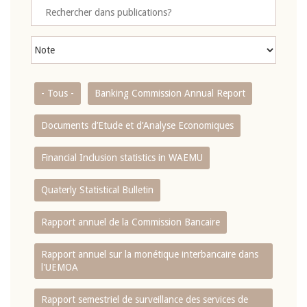
- Tous -
Banking Commission Annual Report
Documents d’Etude et d’Analyse Economiques
Financial Inclusion statistics in WAEMU
Quaterly Statistical Bulletin
Rapport annuel de la Commission Bancaire
Rapport annuel sur la monétique interbancaire dans
l'UEMOA
Rapport semestriel de surveillance des services de