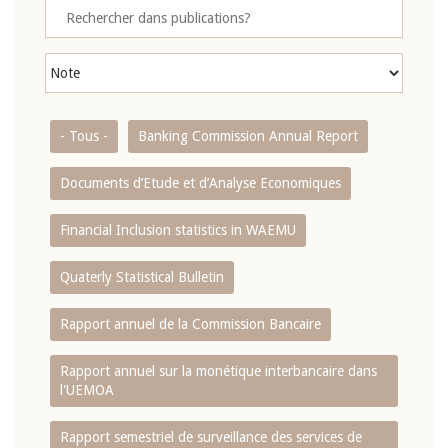
- Tous -
Banking Commission Annual Report
Documents d’Etude et d’Analyse Economiques
Financial Inclusion statistics in WAEMU
Quaterly Statistical Bulletin
Rapport annuel de la Commission Bancaire
Rapport annuel sur la monétique interbancaire dans
l'UEMOA
Rapport semestriel de surveillance des services de