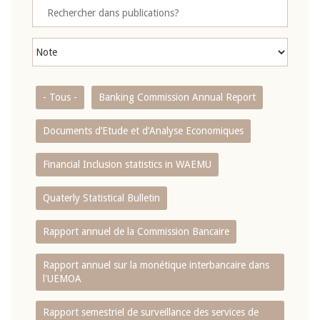
- Tous -
Banking Commission Annual Report
Documents d’Etude et d’Analyse Economiques
Financial Inclusion statistics in WAEMU
Quaterly Statistical Bulletin
Rapport annuel de la Commission Bancaire
Rapport annuel sur la monétique interbancaire dans
l'UEMOA
Rapport semestriel de surveillance des services de