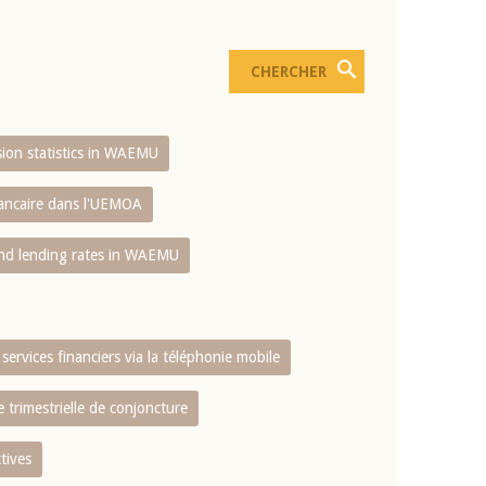
usion statistics in WAEMU
bancaire dans l'UEMOA
and lending rates in WAEMU
services financiers via la téléphonie mobile
 trimestrielle de conjoncture
tives