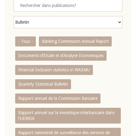
- Tous -
Banking Commission Annual Report
Documents d’Etude et d’Analyse Economiques
Financial Inclusion statistics in WAEMU
Quaterly Statistical Bulletin
Rapport annuel de la Commission Bancaire
Rapport annuel sur la monétique interbancaire dans
l'UEMOA
Rapport semestriel de surveillance des services de